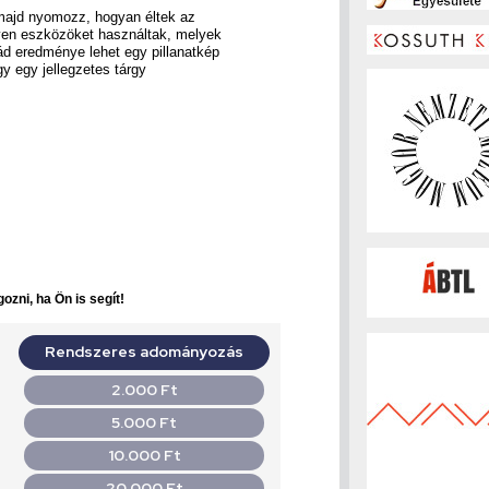
 majd nyomozz, hogyan éltek az
yen eszközöket használtak, melyek
d eredménye lehet egy pillanatkép
gy egy jellegzetes tárgy
ozni, ha Ön is segít!