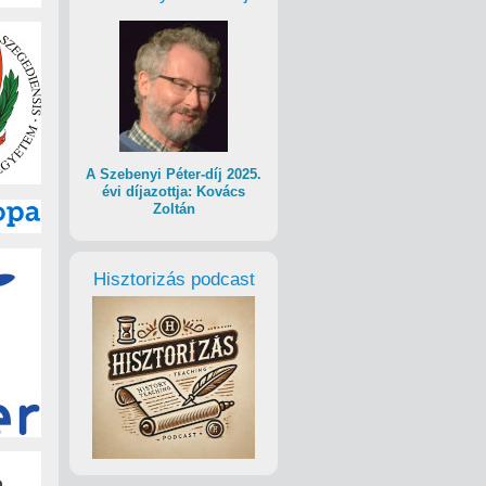
A Szebenyi Péter-díj 2025.
évi díjazottja: Kovács
Zoltán
Hisztorizás podcast