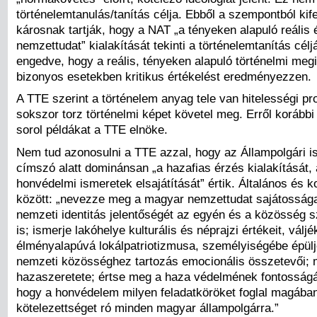
történelemtanulás/tanítás célja. Ebből a szempontból kif
károsnak tartják, hogy a NAT „a tényeken alapuló reális 
nemzettudat” kialakítását tekinti a történelemtanítás cé
engedve, hogy a reális, tényeken alapuló történelmi me
bizonyos esetekben kritikus értékelést eredményezzen.
A TTE szerint a történelem anyag tele van hitelességi p
sokszor torz történelmi képet követel meg. Erről korább
sorol példákat a TTE elnöke.
Nem tud azonosulni a TTE azzal, hogy az Állampolgári 
címszó alatt dominánsan „a hazafias érzés kialakítását,
honvédelmi ismeretek elsajátítását” értik. Általános és k
között: „nevezze meg a magyar nemzettudat sajátossága
nemzeti identitás jelentőségét az egyén és a közösség 
is; ismerje lakóhelye kulturális és néprajzi értékeit, váljé
élményalapúvá lokálpatriotizmusa, személyiségébe épül
nemzeti közösséghez tartozás emocionális összetevői; m
hazaszeretete; értse meg a haza védelmének fontosságá
hogy a honvédelem milyen feladatköröket foglal magában
kötelezettséget ró minden magyar állampolgárra.”