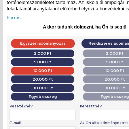
történelemszemléletet tartalmaz. Az iskola állampolgári 
feladatainál aránytalanul előtérbe helyezi a honvédelmi i
Forrás
Akkor tudunk dolgozni, ha Ön is segít!