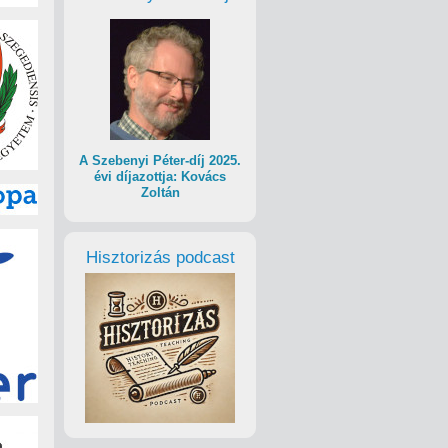
A Szebenyi Péter-díj 2025.
évi díjazottja: Kovács
Zoltán
Hisztorizás podcast