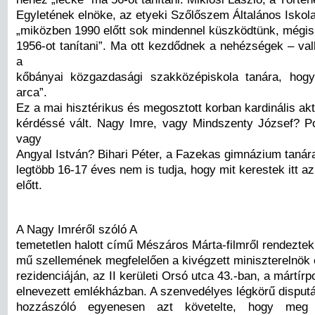
Egyletének elnöke, az etyeki Szőlőszem Általános Iskola
„miközben 1990 előtt sok mindennel küszködtünk, mégis
1956-ot tanítani”. Ma ott kezdődnek a nehézségek – vall
a
kőbányai közgazdasági szakközépiskola tanára, hogy
arca”.
Ez a mai hisztérikus és megosztott korban kardinális aktu
kérdéssé vált. Nagy Imre, vagy Mindszenty József? P
vagy
Angyal István? Bihari Péter, a Fazekas gimnázium tanára
legtöbb 16-17 éves nem is tudja, hogy mit kerestek itt a
előtt.
A Nagy Imréről szóló A
temetetlen halott című Mészáros Márta-filmről rendeztek
mű szellemének megfelelően a kivégzett miniszterelnök 
rezidenciáján, az II kerületi Orsó utca 43.-ban, a mártírpo
elnevezett emlékházban. A szenvedélyes légkörű disput
hozzászóló egyenesen azt követelte, hogy meg ke