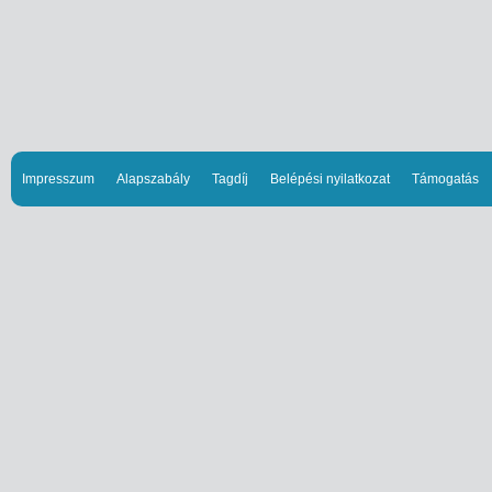
Impresszum
Alapszabály
Tagdíj
Belépési nyilatkozat
Támogatás