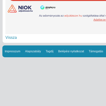
Vissza
Impresszum
Alapszabály
Tagdíj
Belépési nyilatkozat
Támogatás