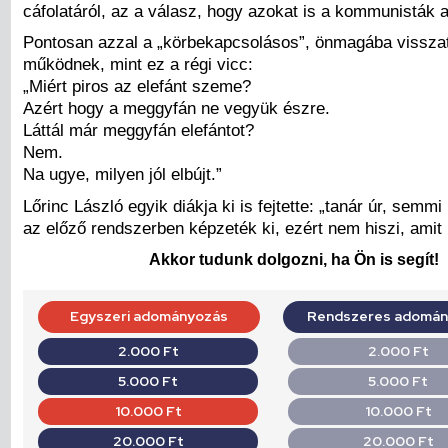
cáfolatáról, az a válasz, hogy azokat is a kommunisták a
Pontosan azzal a „körbekapcsolásos”, önmagába visszat
működnek, mint ez a régi vicc:
„Miért piros az elefánt szeme?
Azért hogy a meggyfán ne vegyük észre.
Láttál már meggyfán elefántot?
Nem.
Na ugye, milyen jól elbújt.”
Lőrinc László egyik diákja ki is fejtette: „tanár úr, semm
az előző rendszerben képzeték ki, ezért nem hiszi, amit
Akkor tudunk dolgozni, ha Ön is segít!