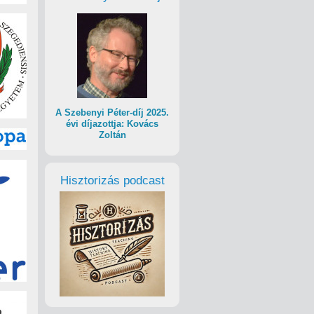
A Szebenyi Péter-díj 2025.
évi díjazottja: Kovács
Zoltán
Hisztorizás podcast