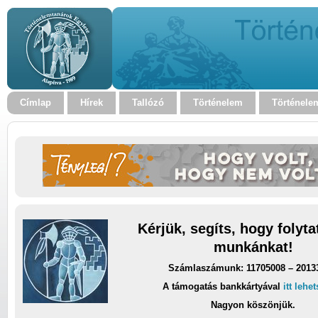
Címlap
Hírek
Tallózó
Történelem
Történele
Kérjük, segíts, hogy folyt
munkánkat!
Számlaszámunk: 11705008 – 2013
A támogatás bankkártyával
itt lehe
Nagyon köszönjük.