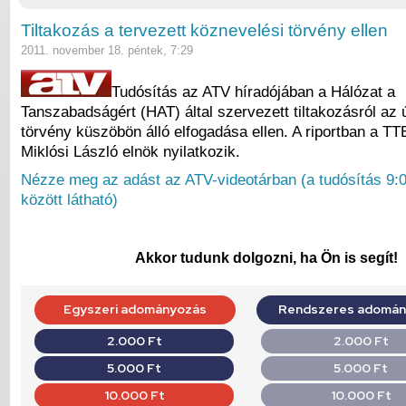
Tiltakozás a tervezett köznevelési törvény ellen
2011. november 18. péntek, 7:29
Tudósítás az ATV híradójában a Hálózat a
Tanszabadságért (HAT) által szervezett tiltakozásról az 
törvény küszöbön álló elfogadása ellen. A riportban a T
Miklósi László elnök nyilatkozik.
Nézze meg az adást az ATV-videotárban (a tudósítás 9:0
között látható)
Akkor tudunk dolgozni, ha Ön is segít!