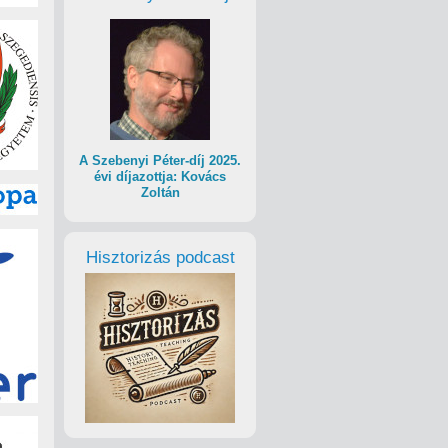
A Szebenyi Péter-díj 2025.
évi díjazottja: Kovács
Zoltán
Hisztorizás podcast