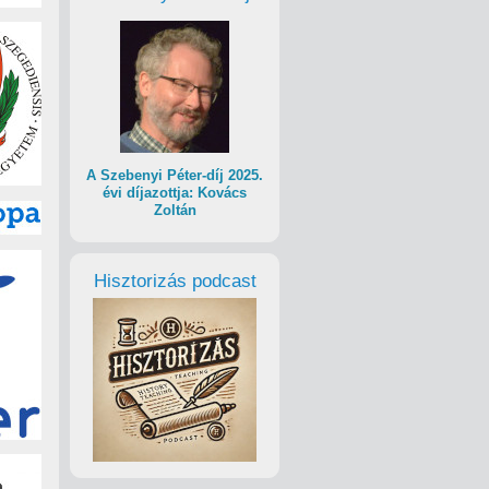
A Szebenyi Péter-díj 2025.
évi díjazottja: Kovács
Zoltán
Hisztorizás podcast