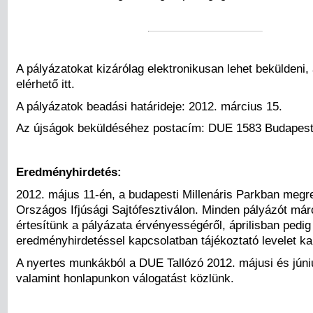
A pályázatokat kizárólag elektronikusan lehet beküldeni, a 
elérhető itt.
A pályázatok beadási határideje: 2012. március 15.
Az újságok beküldéséhez postacím: DUE 1583 Budapest 
Eredményhirdetés:
2012. május 11-én, a budapesti Millenáris Parkban meg
Országos Ifjúsági Sajtófesztiválon. Minden pályázót má
értesítünk a pályázata érvényességéről, áprilisban pedig
eredményhirdetéssel kapcsolatban tájékoztató levelet ka
A nyertes munkákból a DUE Tallózó 2012. májusi és jún
valamint honlapunkon válogatást közlünk.