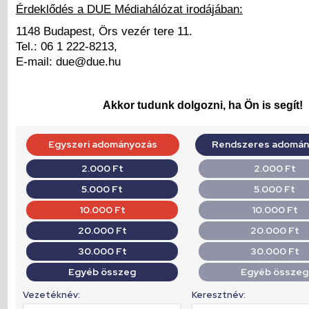
Érdeklődés a DUE Médiahálózat irodájában:
1148 Budapest, Örs vezér tere 11.
Tel.: 06 1 222-8213,
E-mail: due@due.hu
Akkor tudunk dolgozni, ha Ön is segít!