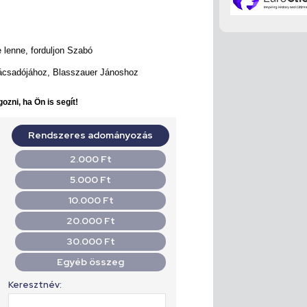
 lenne, forduljon Szabó
nácsadójához, Blasszauer Jánoshoz
ozni, ha Ön is segít!