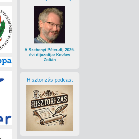
A Szebenyi Péter-díj 2025.
évi díjazottja: Kovács
Zoltán
Hisztorizás podcast