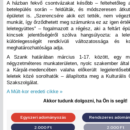
A házban fekvő csontvázakat később – feltehetőleg 
betelepülés során – feldúlták, és módszeresen átkut
épületet is. „Szerencsére akik ezt tették, nem végez
munkát, így őrződhetett meg számunkra ez az igen érté
leletegyüttes” – fogalmazott a régész, aki a feltárt ép
kincsek jelentőségéről szólva hangsúlyozta: a lele
különlegességét rendkívüli változatossága és k
meghatározhatósága adja.
A Szank határában március 1-17. között, egy m
négyzetméteres munkaterületen, nyolc szakember által 
a Kárpát-medencében valaha előkerült legjelentősebb
leletek közé sorolhatók – állapította meg a Kulturális
Szakszolgálat.
A Múlt-kor eredeti cikke »
Akkor tudunk dolgozni, ha Ön is segít!