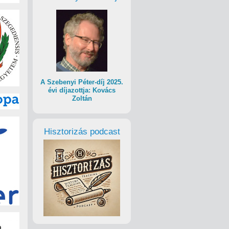
A Szebenyi Péter-díj 2025.
évi díjazottja: Kovács
Zoltán
Hisztorizás podcast