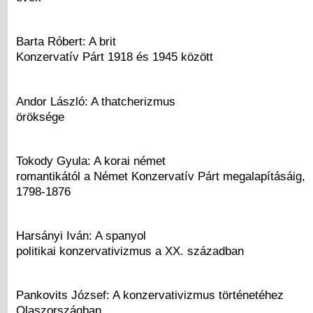
Barta Róbert: A brit
Konzervatív Párt 1918 és 1945 között
Andor László: A thatcherizmus
öröksége
Tokody Gyula: A korai német
romantikától a Német Konzervatív Párt megalapításáig,
1798-1876
Harsányi Iván: A spanyol
politikai konzervativizmus a XX. században
Pankovits József: A konzervativizmus történetéhez
Olaszországban