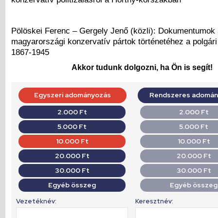
Pölöskei Ferenc – Gergely Jenő (közli): Dokumentumok 
magyarországi konzervatív pártok történetéhez a polgár
1867-1945
Akkor tudunk dolgozni, ha Ön is segít!