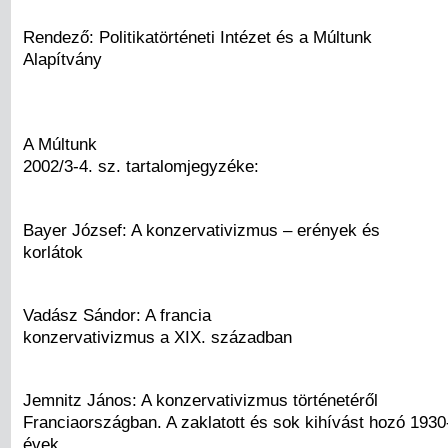
Rendező: Politikatörténeti Intézet és a Múltunk
Alapítvány
A Múltunk
2002/3-4. sz. tartalomjegyzéke:
Bayer József: A konzervativizmus – erények és
korlátok
Vadász Sándor: A francia
konzervativizmus a XIX. században
Jemnitz János: A konzervativizmus történetéről
Franciaországban. A zaklatott és sok kihívást hozó 1930
évek