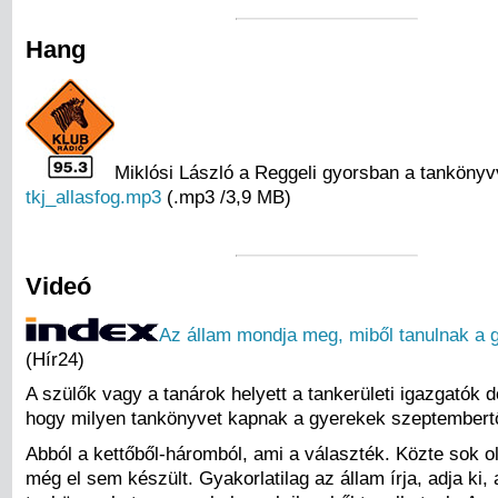
Hang
Miklósi László a Reggeli gyorsban a tankönyv
tkj_allasfog.mp3
(.mp3 /3,9 MB)
Videó
Az állam mondja meg, miből tanulnak a 
(Hír24)
A szülők vagy a tanárok helyett a tankerületi igazgatók d
hogy milyen tankönyvet kapnak a gyerekek szeptembertő
Abból a kettőből-háromból, ami a választék. Közte sok o
még el sem készült. Gyakorlatilag az állam írja, adja ki, 