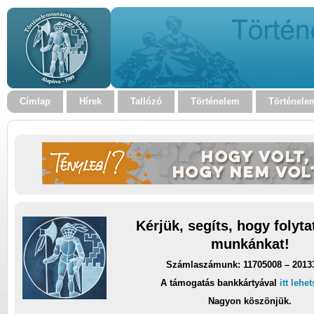
Címlap
Hírek
Tallózó
Történelem
Történele
Kérjük, segíts, hogy folyt
munkánkat!
Számlaszámunk: 11705008 – 2013
A támogatás bankkártyával
itt lehe
Nagyon köszönjük.