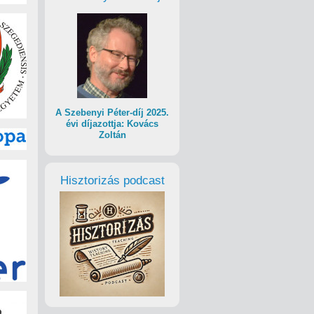
A Szebenyi Péter-díj 2025.
évi díjazottja: Kovács
Zoltán
Hisztorizás podcast