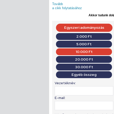
Tovább
a cikk folytatásához
Akkor tudunk dolg