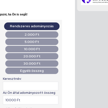
ozni, ha Ön is segít!