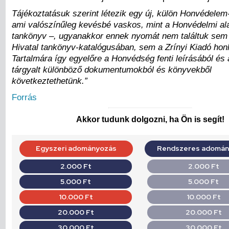
Tájékoztatásuk szerint létezik egy új, külön Honvédelem
ami valószínűleg kevésbé vaskos, mint a Honvédelmi al
tankönyv –, ugyanakkor ennek nyomát nem találtuk sem 
Hivatal tankönyv-katalógusában, sem a Zrínyi Kiadó honl
Tartalmára így egyelőre a Honvédség fenti leírásából és 
tárgyalt különböző dokumentumokból és könyvekből
következtethetünk.”
Forrás
Akkor tudunk dolgozni, ha Ön is segít!