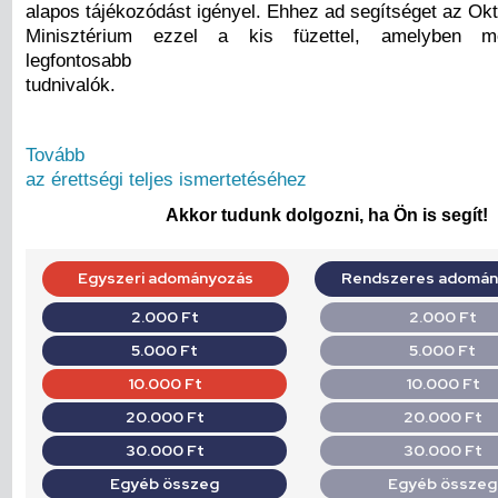
alapos tájékozódást igényel. Ehhez ad segítséget az Okt
Minisztérium ezzel a kis füzettel, amelyben me
legfontosabb
tudnivalók.
Tovább
az érettségi teljes ismertetéséhez
Akkor tudunk dolgozni, ha Ön is segít!