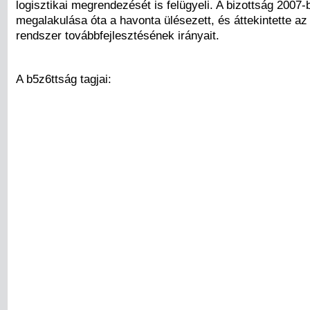
logisztikai megrendezését is felügyeli. A bizottság 2007-
megalakulása óta a havonta ülésezett, és áttekintette az 
rendszer továbbfejlesztésének irányait.
A b5z6ttság tagjai: