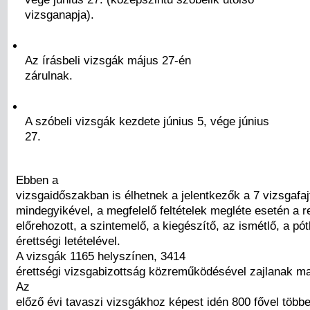
vizsganapja).
Az írásbeli vizsgák május 27-én
zárulnak.
A szóbeli vizsgák kezdete június 5, vége június
27.
Ebben a
vizsgaidőszakban is élhetnek a jelentkezők a 7 vizsgafaj
mindegyikével, a megfelelő feltételek megléte esetén a r
előrehozott, a szintemelő, a kiegészítő, az ismétlő, a pót
érettségi letételével.
A vizsgák 1165 helyszínen, 3414
érettségi vizsgabizottság közreműködésével zajlanak ma
Az
előző évi tavaszi vizsgákhoz képest idén 800 fővel többe