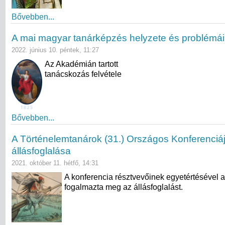
Bővebben...
A mai magyar tanárképzés helyzete és problémái
2022. június 10. péntek, 11:27
Az Akadémián tartott
tanácskozás felvétele
Bővebben...
A Történelemtanárok (31.) Országos Konferenciá
állásfoglalása
2021. október 11. hétfő, 14:31
A konferencia résztvevőinek egyetértésével 
fogalmazta meg az állásfoglalást.