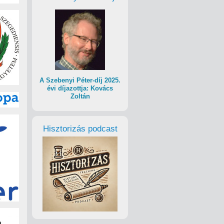
A Szebenyi Péter-díj 2025.
évi díjazottja: Kovács
Zoltán
Hisztorizás podcast