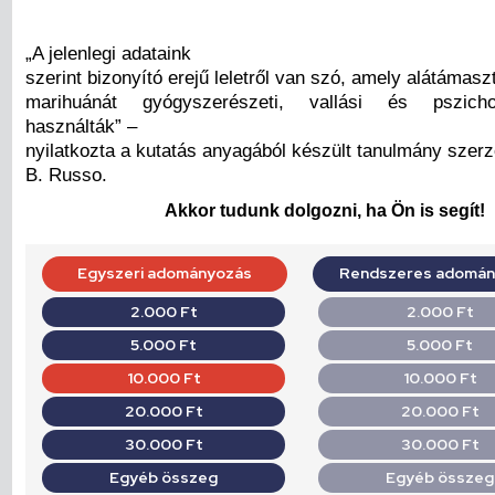
„A jelenlegi adataink
szerint bizonyító erejű leletről van szó, amely alátámasz
marihuánát gyógyszerészeti, vallási és pszicho
használták” –
nyilatkozta a kutatás anyagából készült tanulmány szerző
B. Russo.
Akkor tudunk dolgozni, ha Ön is segít!