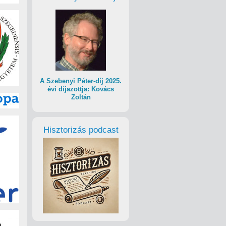
A Szebenyi Péter-díj 2025.
évi díjazottja: Kovács
Zoltán
Hisztorizás podcast