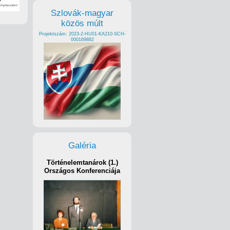
Szlovák-magyar
közös múlt
Projektszám: 2023-2-HU01-KA210-SCH-
000169882
Galéria
Történelemtanárok (1.)
Országos Konferenciája