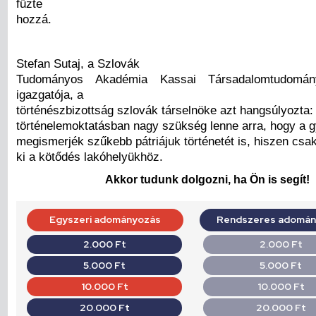
fűzte
hozzá.
Stefan Sutaj, a Szlovák
Tudományos Akadémia Kassai Társadalomtudomány
igazgatója, a
történészbizottság szlovák társelnöke azt hangsúlyozta:
történelemoktatásban nagy szükség lenne arra, hogy a 
megismerjék szűkebb pátriájuk történetét is, hiszen csak
ki a kötődés lakóhelyükhöz.
Akkor tudunk dolgozni, ha Ön is segít!