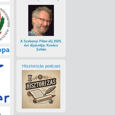
A Szebenyi Péter-díj 2025.
évi díjazottja: Kovács
Zoltán
Hisztorizás podcast