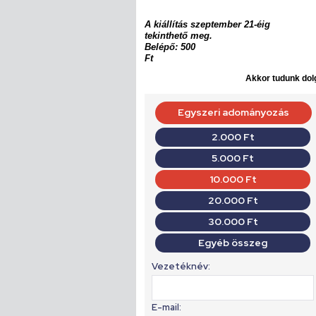
A kiállítás szeptember 21-éig
tekinthető meg.
Belépő: 500
Ft
Akkor tudunk dolg