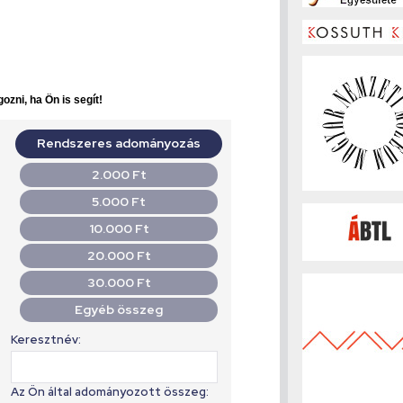
ozni, ha Ön is segít!