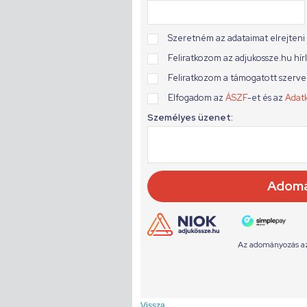
Vissza