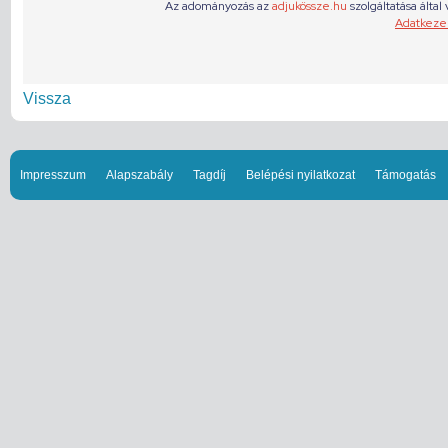
Vissza
Impresszum
Alapszabály
Tagdíj
Belépési nyilatkozat
Támogatás