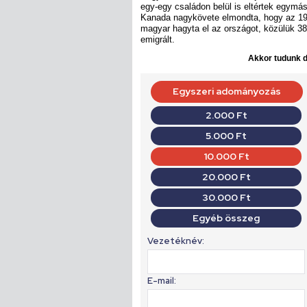
egy-egy családon belül is eltértek egymá
Kanada nagykövete elmondta, hogy az 19
magyar hagyta el az országot, közülük 3
emigrált.
Akkor tudunk do