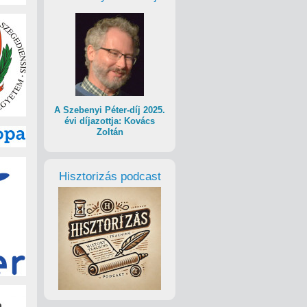
A Szebenyi Péter-díj 2025.
évi díjazottja: Kovács
Zoltán
Hisztorizás podcast