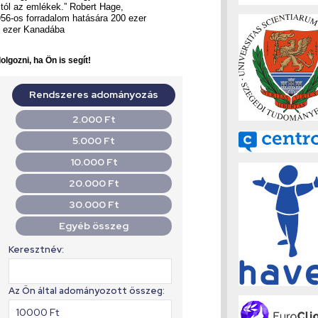
stól az emlékek.” Robert Hage,
56-os forradalom hatására 200 ezer
8 ezer Kanadába
lgozni, ha Ön is segít!