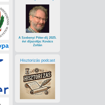
A Szebenyi Péter-díj 2025.
évi díjazottja: Kovács
Zoltán
Hisztorizás podcast