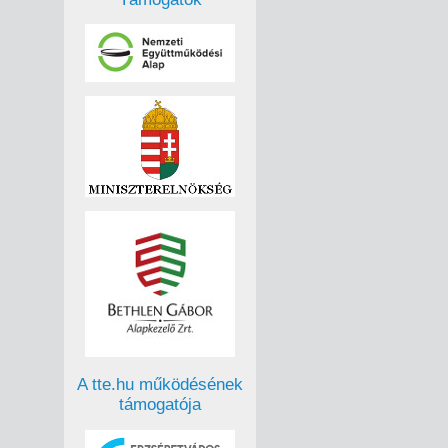
A tte.hu működésének
támogatója