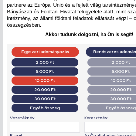
partnere az Európai Unió és a fejlett világ társintézmén
Bányászati és Földtani Hivatal felügyelete alatt, mint sza
intézmény, az állami földtani feladatok ellátását végzi – 
összegzésben.
Akkor tudunk dolgozni, ha Ön is segít!