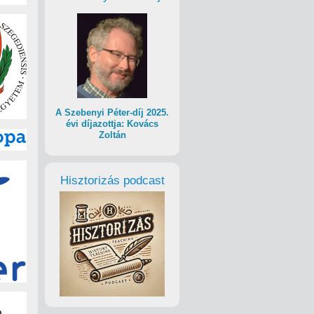
A Szebenyi Péter-díj 2025.
évi díjazottja: Kovács
Zoltán
Hisztorizás podcast