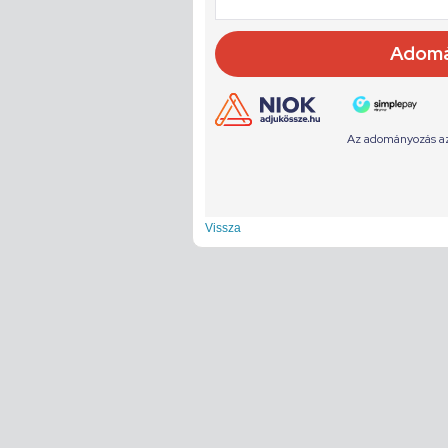
Vissza