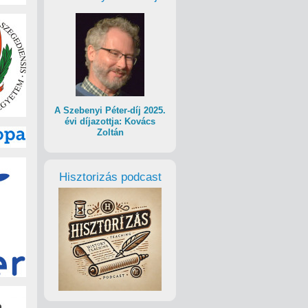
A Szebenyi Péter-díj 2025.
évi díjazottja: Kovács
Zoltán
Hisztorizás podcast