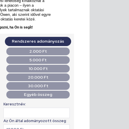
ési lehetőség kínálkozhat a
k a piacon – ilyen a
lyek tartalmaznak oktatási
 Owen, aki szerint idővel egyre
 oktatás keretei közé.
ozni, ha Ön is segít!