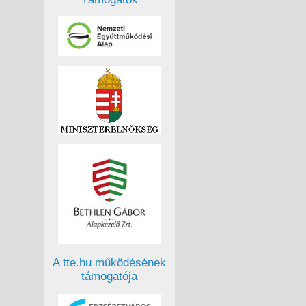
A tte.hu működésének
támogatója