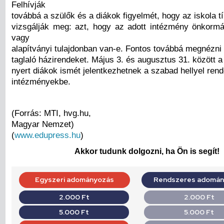
Felhívják
továbbá a szülők és a diákok figyelmét, hogy az iskola tí
vizsgálják meg: azt, hogy az adott intézmény önkormá
vagy
alapítványi tulajdonban van-e. Fontos továbbá megnézni 
taglaló házirendeket. Május 3. és augusztus 31. között a
nyert diákok ismét jelentkezhetnek a szabad hellyel ren
intézményekbe.
(Forrás: MTI, hvg.hu,
Magyar Nemzet)
(
www.edupress.hu
)
Akkor tudunk dolgozni, ha Ön is segít!