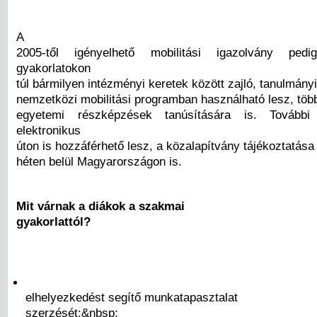
A
2005-től igényelhető mobilitási igazolvány pe
gyakorlatokon
túl bármilyen intézményi keretek között zajló, tanulmányi
nemzetközi mobilitási programban használható lesz, töb
egyetemi részképzések tanúsítására is. További
elektronikus
úton is hozzáférhető lesz, a közalapítvány tájékoztatása
héten belül Magyarországon is.
Mit várnak a diákok a szakmai
gyakorlattól?
elhelyezkedést segítő munkatapasztalat
szerzését;&nbsp;