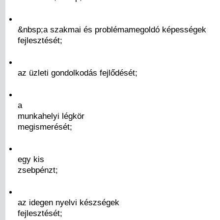
&nbsp;a szakmai és problémamegoldó képességek
fejlesztését;
az üzleti gondolkodás fejlődését;
a
munkahelyi légkör
megismerését;
egy kis
zsebpénzt;
az idegen nyelvi készségek
fejlesztését;