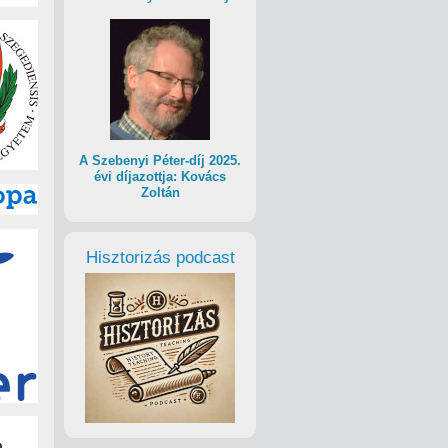
A Szebenyi Péter-díj 2025.
évi díjazottja: Kovács
Zoltán
Hisztorizás podcast