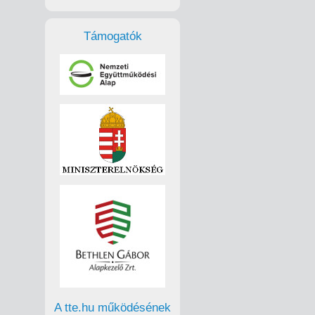
Támogatók
A tte.hu működésének