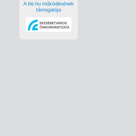
A tte.hu működésének
támogatója