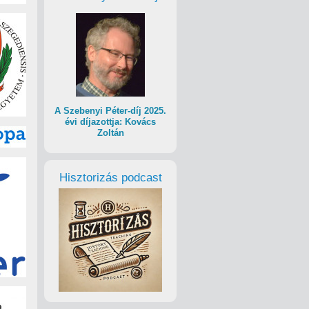
A Szebenyi Péter-díj 2025.
évi díjazottja: Kovács
Zoltán
Hisztorizás podcast