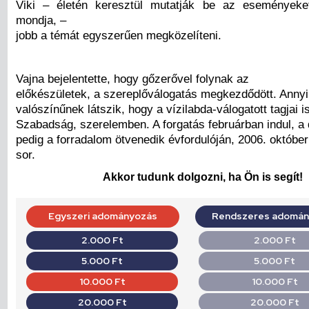
Viki – életén keresztül mutatják be az eseményeke
mondja, –
jobb a témát egyszerűen megközelíteni.
Vajna bejelentette, hogy gőzerővel folynak az
előkészületek, a szereplőválogatás megkezdődött. Anny
valószínűnek látszik, hogy a vízilabda-válogatott tagjai i
Szabadság, szerelemben. A forgatás februárban indul, a
pedig a forradalom ötvenedik évfordulóján, 2006. október
sor.
Akkor tudunk dolgozni, ha Ön is segít!