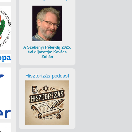
A Szebenyi Péter-díj 2025.
évi díjazottja: Kovács
Zoltán
Hisztorizás podcast