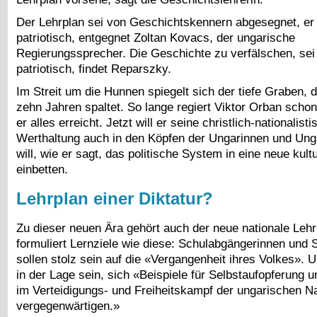
Der Lehrplan sei von Geschichtskennern abgesegnet, er
patriotisch, entgegnet Zoltan Kovacs, der ungarische
Regierungssprecher. Die Geschichte zu verfälschen, sei
patriotisch, findet Reparszky.
Im Streit um die Hunnen spiegelt sich der tiefe Graben, 
zehn Jahren spaltet. So lange regiert Viktor Orban schon.
er alles erreicht. Jetzt will er seine christlich-nationalist
Werthaltung auch in den Köpfen der Ungarinnen und Ung
will, wie er sagt, das politische System in eine neue kult
einbetten.
Lehrplan einer Diktatur?
Zu dieser neuen Ära gehört auch der neue nationale Lehr
formuliert Lernziele wie diese: Schulabgängerinnen und
sollen stolz sein auf die «Vergangenheit ihres Volkes». U
in der Lage sein, sich «Beispiele für Selbstaufopferung
im Verteidigungs- und Freiheitskampf der ungarischen Na
vergegenwärtigen.»