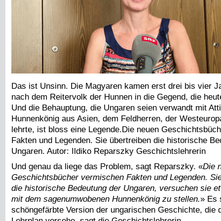
Das ist Unsinn. Die Magyaren kamen erst drei bis vier J
nach dem Reitervolk der Hunnen in die Gegend, die heut
Und die Behauptung, die Ungaren seien verwandt mit Att
Hunnenkönig aus Asien, dem Feldherren, der Westeurop
lehrte, ist bloss eine Legende.Die neuen Geschichtsbüc
Fakten und Legenden. Sie übertreiben die historische Be
Ungaren. Autor: Ildiko Reparszky Geschichtslehrerin
Und genau da liege das Problem, sagt Reparszky. «
Die 
Geschichtsbücher vermischen Fakten und Legenden. Sie
die historische Bedeutung der Ungaren, versuchen sie et
mit dem sagenumwobenen Hunnenkönig zu stellen.
» Es 
schöngefärbte Version der ungarischen Geschichte, die 
Lehrplan vorsehe, sagt die Geschichtslehrerin.