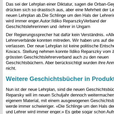
Das sei der Lehrplan einer Diktatur, sagen die Orban-Geg
drücken sich so drastisch aus, aber eine Mehrheit der Le
neuen Lehrplan ab.Die Schlinge um den Hals der Lehreri
wird immer enger.Autor:Ildiko ReparszkyVerband der
Geschichtslehrerinnen und -lehrer in Ungarn
Der Regierungssprecher hat dafür kein Verständnis. «All
Lehrerverbände konnten mitreden. Wir haben uns auf di
verlassen. Der neue Lehrplan ist keine politische Entsch
Kovacs. Stellung nehmen konnte Ildiko Reparszky vom ä
grössten Geschichtslehrerverband auch zu den neuen
Geschichtsbüchern. Aber berücksichtigt wurden ihre A
nicht.
Weitere Geschichtsbücher in Produk
Nun ist der neue Lehrplan, sind die neuen Geschichtsbüc
Reparsky will im neuen Schuljahr dennoch weitermachen 
eigenem Material, mit einem ausgewogenen Geschichtsbi
werde immer schwieriger. «Die Schlinge um den Hals de
und Lehrer wird immer enger.» Es gebe sogar schon Aufr