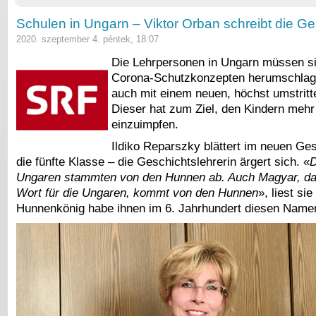
Schulen in Ungarn – Viktor Orban schreibt die G
2020. szeptember 4. péntek, 18:07
Die Lehrpersonen in Ungarn müssen sic
Corona-Schutzkonzepten herumschlag
auch mit einem neuen, höchst umstritt
Dieser hat zum Ziel, den Kindern mehr
einzuimpfen.
Ildiko Reparszky blättert im neuen Ge
die fünfte Klasse – die Geschichtslehrerin ärgert sich. «
D
Ungaren stammten von den Hunnen ab. Auch Magyar, da
Wort für die Ungaren, kommt von den Hunnen
», liest sie
Hunnenkönig habe ihnen im 6. Jahrhundert diesen Name