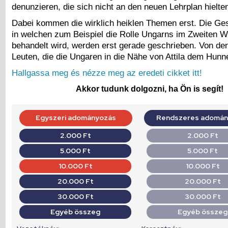
denunzieren, die sich nicht an den neuen Lehrplan hielte
Dabei kommen die wirklich heiklen Themen erst. Die Ge
in welchen zum Beispiel die Rolle Ungarns im Zweiten W
behandelt wird, werden erst gerade geschrieben. Von de
Leuten, die die Ungaren in die Nähe von Attila dem Hunn
Hallgassa meg és nézze meg az eredeti cikket itt!
Akkor tudunk dolgozni, ha Ön is segít!