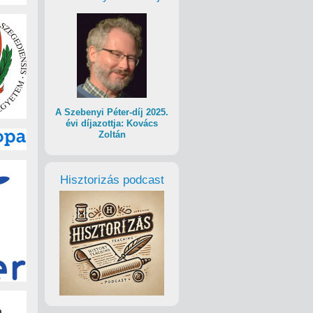
A Szebenyi Péter-díj 2025.
évi díjazottja: Kovács
Zoltán
Hisztorizás podcast