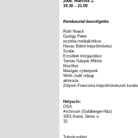
2006. március 1.
19.30 – 21.00
Kerekasztal-beszélgetés
Ruth Noack
György Péter
esztéta-médiakritikus
Havas Bálint képzőművész
Szalai
Erzsébet közgazdász
Tamás Gáspár Miklós
filozófus
Maxigas cyberpunk
Wirth Judit nőjogi
aktivista
Zólyom Franciska képzőművészeti kuráto
Helyszín:
OSA
Archívum (Goldberger-Ház)
1051 Arany János u.
32.
Tolmácsolást