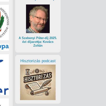
A Szebenyi Péter-díj 2025.
évi díjazottja: Kovács
Zoltán
Hisztorizás podcast