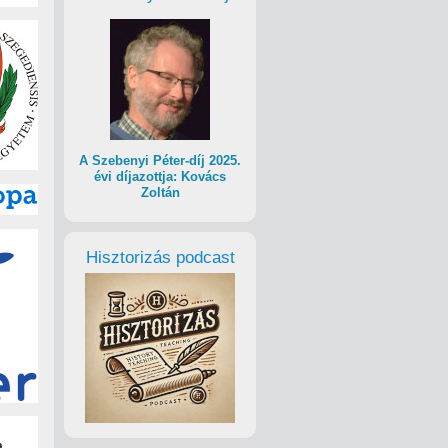
A Szebenyi Péter-díj 2025.
évi díjazottja: Kovács
Zoltán
Hisztorizás podcast