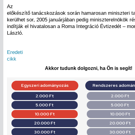
Az
előkészítő tanácskozások során hamarosan miniszteri 
kerülhet sor, 2005 januárjában pedig miniszterelnökök ré
indítják el hivatalosan a Roma Integráció Évtizedét – mon
László.
Eredeti
cikk
Akkor tudunk dolgozni, ha Ön is segít!