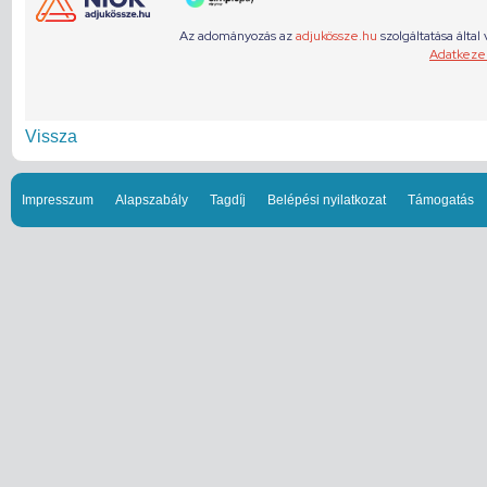
Vissza
Impresszum
Alapszabály
Tagdíj
Belépési nyilatkozat
Támogatás