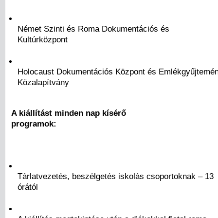
Német Szinti és Roma Dokumentációs és
Kultúrközpont
Holocaust Dokumentációs Központ és Emlékgyűjtemé
Közalapítvány
A kiállítást minden nap kísérő
programok:
Tárlatvezetés, beszélgetés iskolás csoportoknak – 13
órától