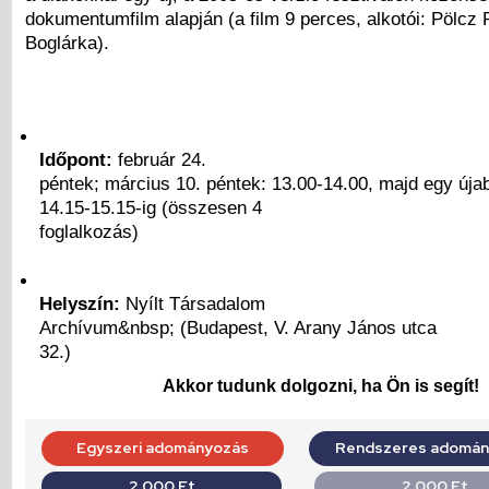
dokumentumfilm alapján (a film 9 perces, alkotói: Pölcz 
Boglárka).
Időpont:
február 24.
péntek; március 10. péntek: 13.00-14.00, majd egy újab
14.15-15.15-ig (összesen 4
foglalkozás)
Helyszín:
Nyílt Társadalom
Archívum&nbsp; (Budapest, V. Arany János utca
32.)
Akkor tudunk dolgozni, ha Ön is segít!