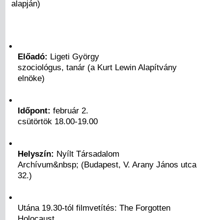
alapján)
Előadó:
Ligeti György
szociológus, tanár (a Kurt Lewin Alapítvány
elnöke)
Időpont:
február 2.
csütörtök 18.00-19.00
Helyszín:
Nyílt Társadalom
Archívum&nbsp; (Budapest, V. Arany János utca
32.)
Utána 19.30-tól filmvetítés: The Forgotten
Holocaust,