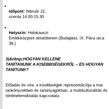
Időpont:
február 22.
szerda 14.00-15.30
Helyszín:
Holokauszt
Emlékközpont oktatóterem (Budapest, IX. Páva utca
39.)
3)&nbsp;HOGYAN KELLENE
TANÍTANUNK A KISEBBSÉGEKRŐL – ÉS HOGYAN
TANÍTUNK?
Előadás és vita: a kisebbségek reprezentációja a mai
tankönyvekben és tananyagokban, a multikulturalitás és
történelemoktatás kapcsolata