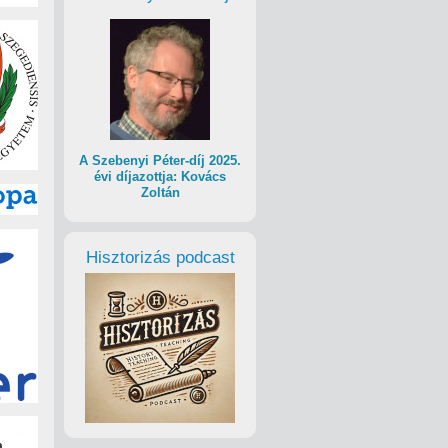
A Szebenyi Péter-díj 2025.
évi díjazottja: Kovács
Zoltán
Hisztorizás podcast