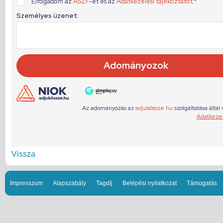
Vissza
Impresszum
Alapszabály
Tagdíj
Belépési nyilatkozat
Támogatás