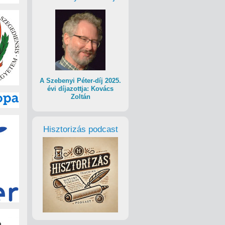
A Szebenyi Péter-díj 2025.
évi díjazottja: Kovács
Zoltán
Hisztorizás podcast