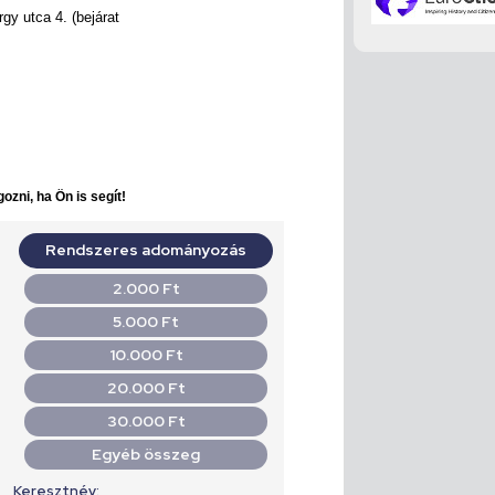
gy utca 4. (bejárat
ozni, ha Ön is segít!