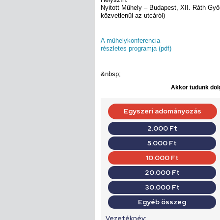
Nyitott Műhely – Budapest, XII. Ráth Györ
közvetlenül az utcáról)
A műhelykonferencia
részletes programja (pdf)
&nbsp;
Akkor tudunk dolg