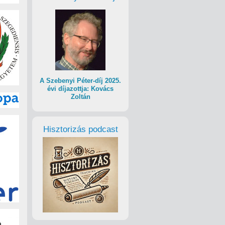
A Szebenyi Péter-díj 2025.
évi díjazottja: Kovács
Zoltán
Hisztorizás podcast