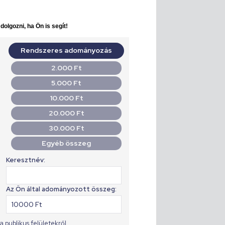
olgozni, ha Ön is segít!