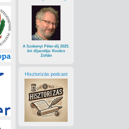
A Szebenyi Péter-díj 2025.
évi díjazottja: Kovács
Zoltán
Hisztorizás podcast