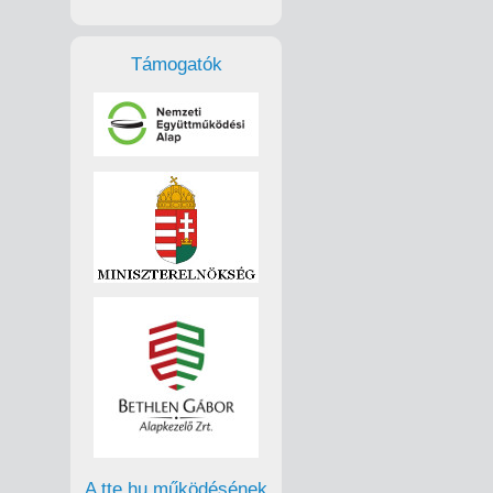
Támogatók
A tte.hu működésének