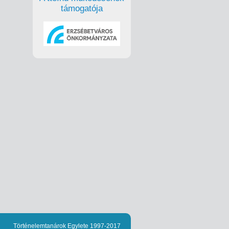
támogatója
Történelemtanárok Egylete 1997-2017